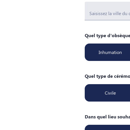
Saisissez la ville du
Quel type d’obsèque
Inhumation
Quel type de cérémo
Civile
Dans quel lieu souha