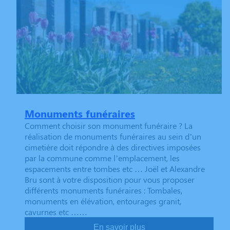
Monuments funéraires
Comment choisir son monument funéraire ? La
réalisation de monuments funéraires au sein d’un
cimetière doit répondre à des directives imposées
par la commune comme l’emplacement, les
espacements entre tombes etc … Joël et Alexandre
Bru sont à votre disposition pour vous proposer
différents monuments funéraires : Tombales,
monuments en élévation, entourages granit,
cavurnes etc ……
En savoir plus