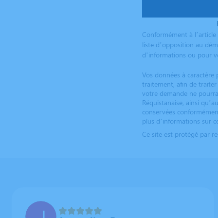
Conformément à l’article 
liste d’opposition au dém
d’informations ou pour vo
Vos données à caractère p
traitement, afin de trait
votre demande ne pourrai
Réquistanaise, ainsi qu’au
conservées conformément à
plus d’informations sur ce
Ce site est protégé par 