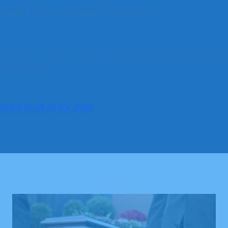
tion d’obsèques en ligne
e, nous nous engageons à fournir des prestations de grande qualit
les plus justes.
MANDE DE DEVIS EN LIGNE