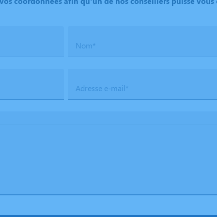
vos coordonnées afin qu’un de nos conseillers puisse vous
Nom*
Adresse e-mail*