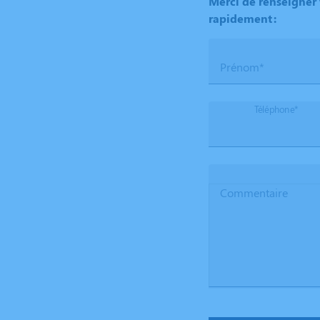
Merci de renseigner 
rapidement :
Prénom*
Téléphone*
Commentaire