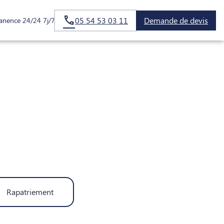
05 54 53 03 11
Demande de devis
anence 24/24 7j/7
Rapatriement