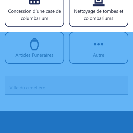
Concession d’une case de
Nettoyage de tombes et
columbarium
colombariums
Articles Funéraires
Autre
Ville du cimetière
Demandez votre estimation