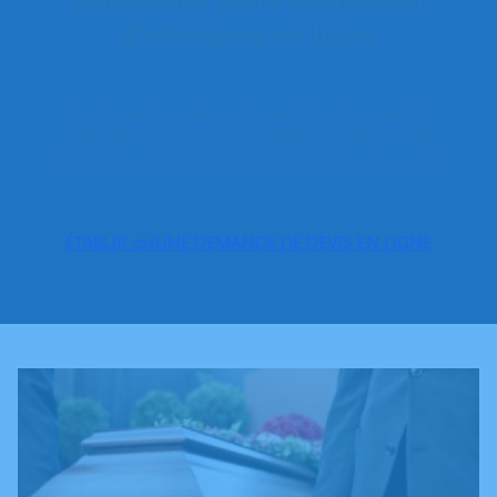
d’obsèques en ligne
Portés par des valeurs de partage, de respect et
d’excellence, nous nous engageons à fournir des
prestations de grande qualité aux prix les plus justes.
ÉTABLIR cssUNE DEMANDE DE DEVIS EN LIGNE