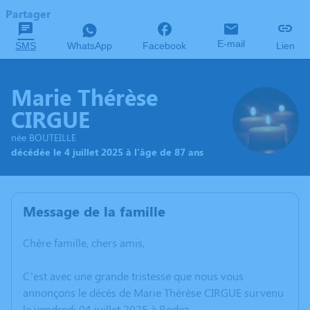
Partager
E-mail
SMS
WhatsApp
Facebook
Lien
Marie Thérèse
CIRGUE
née BOUTEILLE
décédée le 4 juillet 2025 à l'âge de 87 ans
Message de la famille
Chère famille, chers amis,
C’est avec une grande tristesse que nous vous
annonçons le décès de Marie Thérèse CIRGUE survenu
le vendredi 04 juillet 2025 à Rodez.