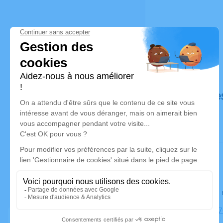
Déroulé de
Le lundi 1
Église, 121