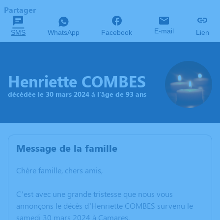
Partager
E-mail
SMS
WhatsApp
Facebook
Lien
Henriette COMBES
décédée le 30 mars 2024 à l'âge de 93 ans
Message de la famille
Chère famille, chers amis,
C’est avec une grande tristesse que nous vous
annonçons le décès d’Henriette COMBES survenu le
samedi 30 mars 2024 à Camares.