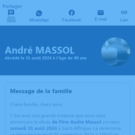
Partager
E-mail
SMS
WhatsApp
Facebook
Lien
André MASSOL
décédé le 31 août 2024 à l'âge de 90 ans
Message de la famille
Chère famille, chers amis,
C'est avec une grande tristesse que nous vous
annonçons le décès
de Père André Massol
survenu
samedi 31 août 2024
à Saint-Affrique. La cérémonie
se déroulera le jeudi 05 septembre 2024 à 10h30 en